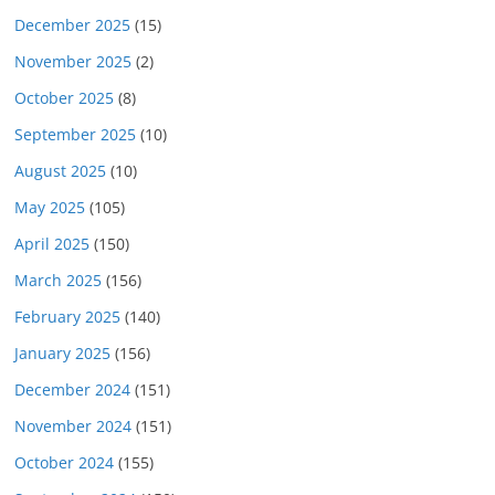
December 2025
(15)
November 2025
(2)
October 2025
(8)
September 2025
(10)
August 2025
(10)
May 2025
(105)
April 2025
(150)
March 2025
(156)
February 2025
(140)
January 2025
(156)
December 2024
(151)
November 2024
(151)
October 2024
(155)