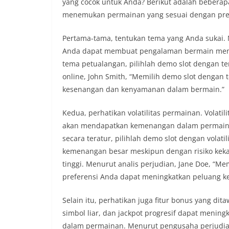
yang cocok untuk Anda? Berikut adalah bebera
menemukan permainan yang sesuai dengan pre
Pertama-tama, tentukan tema yang Anda sukai.
Anda dapat membuat pengalaman bermain menja
tema petualangan, pilihlah demo slot dengan t
online, John Smith, “Memilih demo slot dengan
kesenangan dan kenyamanan dalam bermain.”
Kedua, perhatikan volatilitas permainan. Volat
akan mendapatkan kemenangan dalam permainan
secara teratur, pilihlah demo slot dengan volat
kemenangan besar meskipun dengan risiko kekalah
tinggi. Menurut analis perjudian, Jane Doe, “Me
preferensi Anda dapat meningkatkan peluang 
Selain itu, perhatikan juga fitur bonus yang dit
simbol liar, dan jackpot progresif dapat men
dalam permainan. Menurut pengusaha perjudian