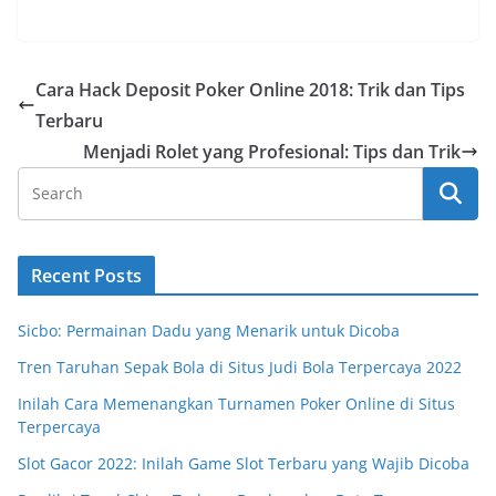
Cara Hack Deposit Poker Online 2018: Trik dan Tips
Terbaru
Menjadi Rolet yang Profesional: Tips dan Trik
Recent Posts
Sicbo: Permainan Dadu yang Menarik untuk Dicoba
Tren Taruhan Sepak Bola di Situs Judi Bola Terpercaya 2022
Inilah Cara Memenangkan Turnamen Poker Online di Situs
Terpercaya
Slot Gacor 2022: Inilah Game Slot Terbaru yang Wajib Dicoba