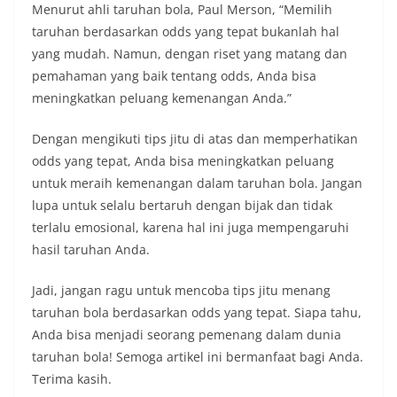
Menurut ahli taruhan bola, Paul Merson, “Memilih
taruhan berdasarkan odds yang tepat bukanlah hal
yang mudah. Namun, dengan riset yang matang dan
pemahaman yang baik tentang odds, Anda bisa
meningkatkan peluang kemenangan Anda.”
Dengan mengikuti tips jitu di atas dan memperhatikan
odds yang tepat, Anda bisa meningkatkan peluang
untuk meraih kemenangan dalam taruhan bola. Jangan
lupa untuk selalu bertaruh dengan bijak dan tidak
terlalu emosional, karena hal ini juga mempengaruhi
hasil taruhan Anda.
Jadi, jangan ragu untuk mencoba tips jitu menang
taruhan bola berdasarkan odds yang tepat. Siapa tahu,
Anda bisa menjadi seorang pemenang dalam dunia
taruhan bola! Semoga artikel ini bermanfaat bagi Anda.
Terima kasih.