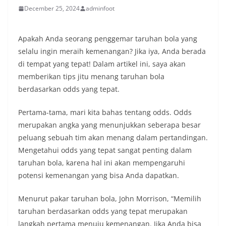
December 25, 2024
adminfoot
Apakah Anda seorang penggemar taruhan bola yang
selalu ingin meraih kemenangan? Jika iya, Anda berada
di tempat yang tepat! Dalam artikel ini, saya akan
memberikan tips jitu menang taruhan bola
berdasarkan odds yang tepat.
Pertama-tama, mari kita bahas tentang odds. Odds
merupakan angka yang menunjukkan seberapa besar
peluang sebuah tim akan menang dalam pertandingan.
Mengetahui odds yang tepat sangat penting dalam
taruhan bola, karena hal ini akan mempengaruhi
potensi kemenangan yang bisa Anda dapatkan.
Menurut pakar taruhan bola, John Morrison, “Memilih
taruhan berdasarkan odds yang tepat merupakan
langkah pertama menuju kemenangan. Jika Anda bisa