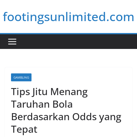
Skip
footingsunlimited.com
to
content
GAMBLING
Tips Jitu Menang
Taruhan Bola
Berdasarkan Odds yang
Tepat