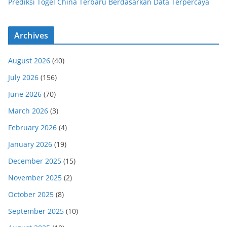
Prediksi Togel China Terbaru Berdasarkan Data Terpercaya
Archives
August 2026
(40)
July 2026
(156)
June 2026
(70)
March 2026
(3)
February 2026
(4)
January 2026
(19)
December 2025
(15)
November 2025
(2)
October 2025
(8)
September 2025
(10)