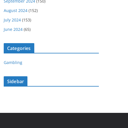
September 2024
(150)
August 2024
(152)
July 2024
(153)
June 2024
(65)
Categories
Gambling
Sidebar