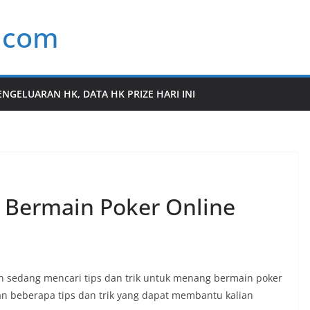
d.com
NGELUARAN HK, DATA HK PRIZE HARI INI
 Bermain Poker Online
an sedang mencari tips dan trik untuk menang bermain poker
an beberapa tips dan trik yang dapat membantu kalian