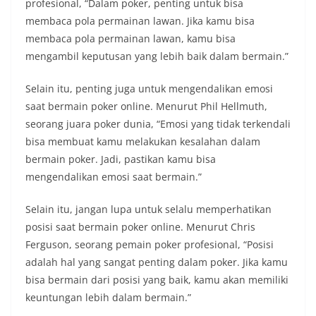
profesional, “Dalam poker, penting untuk bisa
membaca pola permainan lawan. Jika kamu bisa
membaca pola permainan lawan, kamu bisa
mengambil keputusan yang lebih baik dalam bermain.”
Selain itu, penting juga untuk mengendalikan emosi
saat bermain poker online. Menurut Phil Hellmuth,
seorang juara poker dunia, “Emosi yang tidak terkendali
bisa membuat kamu melakukan kesalahan dalam
bermain poker. Jadi, pastikan kamu bisa
mengendalikan emosi saat bermain.”
Selain itu, jangan lupa untuk selalu memperhatikan
posisi saat bermain poker online. Menurut Chris
Ferguson, seorang pemain poker profesional, “Posisi
adalah hal yang sangat penting dalam poker. Jika kamu
bisa bermain dari posisi yang baik, kamu akan memiliki
keuntungan lebih dalam bermain.”