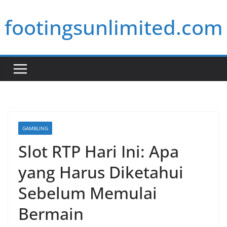
Skip
footingsunlimited.com
to
content
GAMBLING
Slot RTP Hari Ini: Apa
yang Harus Diketahui
Sebelum Memulai
Bermain