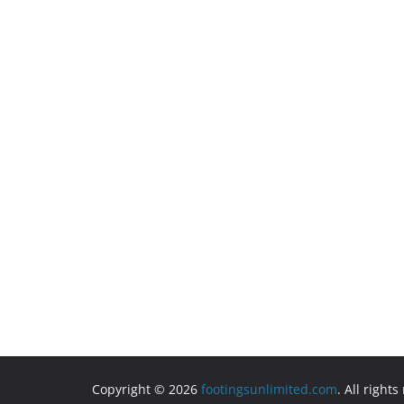
Copyright © 2026
footingsunlimited.com
. All rights