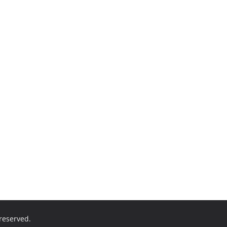
 reserved.