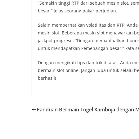
“Semakin tinggi RTP dari sebuah mesin slot, 
besar,” jelas seorang pakar perjudian.
Selain memperhatikan volatilitas dan RTP, Anda
mesin slot. Beberapa mesin slot menawarkan bon
jackpot progresif. “Dengan memanfaatkan bonu
untuk mendapatkan kemenangan besar,” kata s
Dengan mengikuti tips dan trik di atas, Anda m
bermain slot online. Jangan lupa untuk selalu
berhasil!
Panduan Bermain Togel Kamboja dengan 