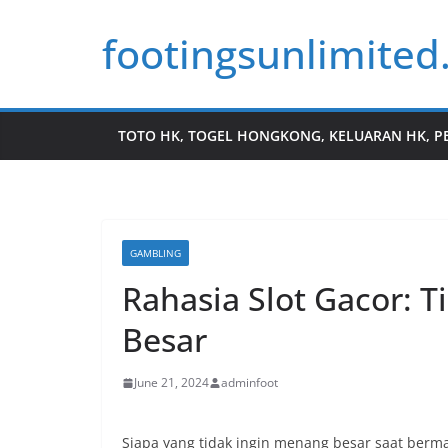
Skip
footingsunlimite
to
content
TOTO HK, TOGEL HONGKONG, KELUARAN HK, PE
GAMBLING
Rahasia Slot Gacor: 
Besar
June 21, 2024
adminfoot
Siapa yang tidak ingin menang besar saat berma