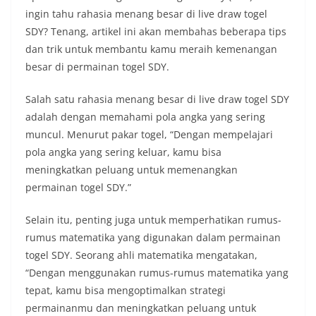
ingin tahu rahasia menang besar di live draw togel
SDY? Tenang, artikel ini akan membahas beberapa tips
dan trik untuk membantu kamu meraih kemenangan
besar di permainan togel SDY.
Salah satu rahasia menang besar di live draw togel SDY
adalah dengan memahami pola angka yang sering
muncul. Menurut pakar togel, “Dengan mempelajari
pola angka yang sering keluar, kamu bisa
meningkatkan peluang untuk memenangkan
permainan togel SDY.”
Selain itu, penting juga untuk memperhatikan rumus-
rumus matematika yang digunakan dalam permainan
togel SDY. Seorang ahli matematika mengatakan,
“Dengan menggunakan rumus-rumus matematika yang
tepat, kamu bisa mengoptimalkan strategi
permainanmu dan meningkatkan peluang untuk