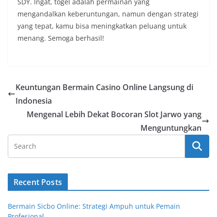
SDY. Ingat, togel adalah permainan yang
mengandalkan keberuntungan, namun dengan strategi
yang tepat, kamu bisa meningkatkan peluang untuk
menang. Semoga berhasil!
Keuntungan Bermain Casino Online Langsung di
Indonesia
Mengenal Lebih Dekat Bocoran Slot Jarwo yang
Menguntungkan
Recent Posts
Bermain Sicbo Online: Strategi Ampuh untuk Pemain
Profesional