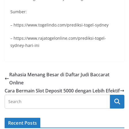
Sumber:
– https://www.togelindo.com/prediksi-togel-sydney
– https://www.rajatogelonline.com/prediksi-togel-
sydney-hari-ini
Rahasia Menang Besar di Daftar Judi Baccarat
Online
Cara Bermain Slot Deposit 5000 dengan Lebih Efektif
Recent Posts