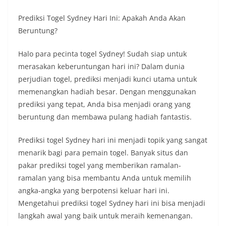
Prediksi Togel Sydney Hari Ini: Apakah Anda Akan
Beruntung?
Halo para pecinta togel Sydney! Sudah siap untuk
merasakan keberuntungan hari ini? Dalam dunia
perjudian togel, prediksi menjadi kunci utama untuk
memenangkan hadiah besar. Dengan menggunakan
prediksi yang tepat, Anda bisa menjadi orang yang
beruntung dan membawa pulang hadiah fantastis.
Prediksi togel Sydney hari ini menjadi topik yang sangat
menarik bagi para pemain togel. Banyak situs dan
pakar prediksi togel yang memberikan ramalan-
ramalan yang bisa membantu Anda untuk memilih
angka-angka yang berpotensi keluar hari ini.
Mengetahui prediksi togel Sydney hari ini bisa menjadi
langkah awal yang baik untuk meraih kemenangan.