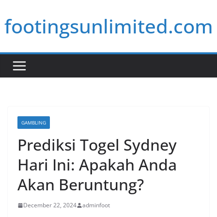
Skip
footingsunlimited.com
to
content
GAMBLING
Prediksi Togel Sydney
Hari Ini: Apakah Anda
Akan Beruntung?
December 22, 2024
adminfoot