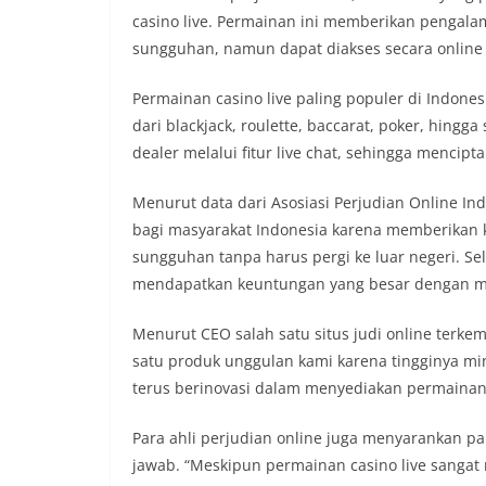
casino live. Permainan ini memberikan pengala
sungguhan, namun dapat diakses secara online
Permainan casino live paling populer di Indon
dari blackjack, roulette, baccarat, poker, hingg
dealer melalui fitur live chat, sehingga menci
Menurut data dari Asosiasi Perjudian Online Ind
bagi masyarakat Indonesia karena memberikan 
sungguhan tanpa harus pergi ke luar negeri. S
mendapatkan keuntungan yang besar dengan moda
Menurut CEO salah satu situs judi online terkem
satu produk unggulan kami karena tingginya mi
terus berinovasi dalam menyediakan permainan
Para ahli perjudian online juga menyarankan 
jawab. “Meskipun permainan casino live sangat