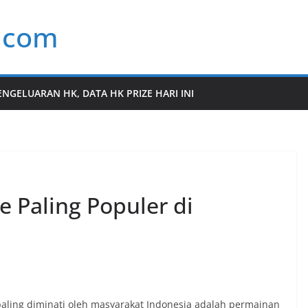
d.com
NGELUARAN HK, DATA HK PRIZE HARI INI
e Paling Populer di
paling diminati oleh masyarakat Indonesia adalah permainan