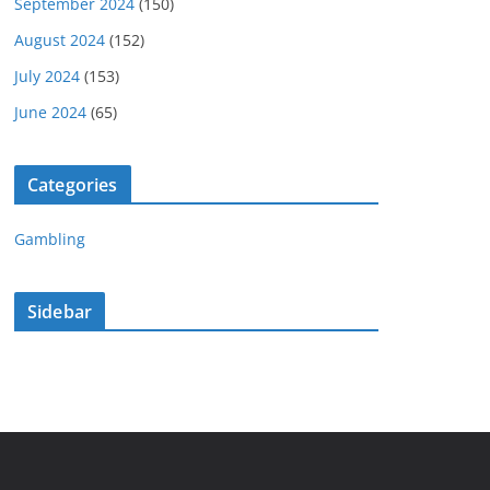
September 2024
(150)
August 2024
(152)
July 2024
(153)
June 2024
(65)
Categories
Gambling
Sidebar