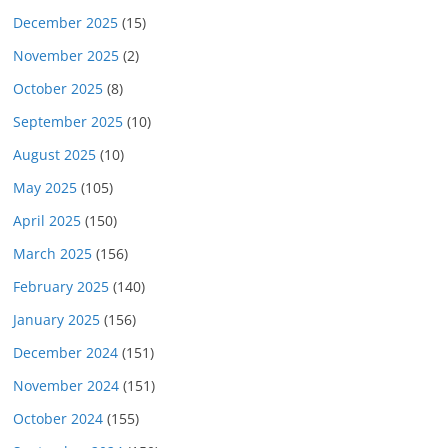
December 2025
(15)
November 2025
(2)
October 2025
(8)
September 2025
(10)
August 2025
(10)
May 2025
(105)
April 2025
(150)
March 2025
(156)
February 2025
(140)
January 2025
(156)
December 2024
(151)
November 2024
(151)
October 2024
(155)