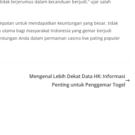
tidak terjerumus dalam kecanduan berjudi,” ujar salah
mpatan untuk mendapatkan keuntungan yang besar, tidak
an utama bagi masyarakat Indonesia yang gemar berjudi
runtungan Anda dalam permainan casino live paling populer
Mengenal Lebih Dekat Data HK: Informasi
Penting untuk Penggemar Togel