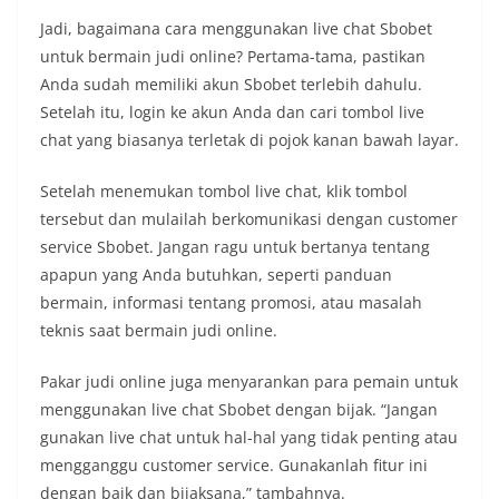
Jadi, bagaimana cara menggunakan live chat Sbobet
untuk bermain judi online? Pertama-tama, pastikan
Anda sudah memiliki akun Sbobet terlebih dahulu.
Setelah itu, login ke akun Anda dan cari tombol live
chat yang biasanya terletak di pojok kanan bawah layar.
Setelah menemukan tombol live chat, klik tombol
tersebut dan mulailah berkomunikasi dengan customer
service Sbobet. Jangan ragu untuk bertanya tentang
apapun yang Anda butuhkan, seperti panduan
bermain, informasi tentang promosi, atau masalah
teknis saat bermain judi online.
Pakar judi online juga menyarankan para pemain untuk
menggunakan live chat Sbobet dengan bijak. “Jangan
gunakan live chat untuk hal-hal yang tidak penting atau
mengganggu customer service. Gunakanlah fitur ini
dengan baik dan bijaksana,” tambahnya.