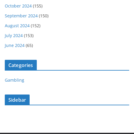
October 2024
(155)
September 2024
(150)
August 2024
(152)
July 2024
(153)
June 2024
(65)
Categories
Gambling
Sidebar