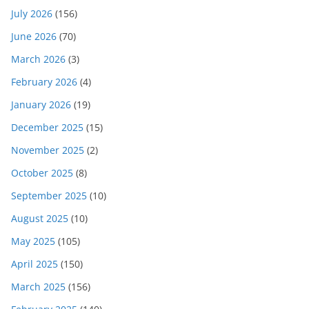
July 2026
(156)
June 2026
(70)
March 2026
(3)
February 2026
(4)
January 2026
(19)
December 2025
(15)
November 2025
(2)
October 2025
(8)
September 2025
(10)
August 2025
(10)
May 2025
(105)
April 2025
(150)
March 2025
(156)