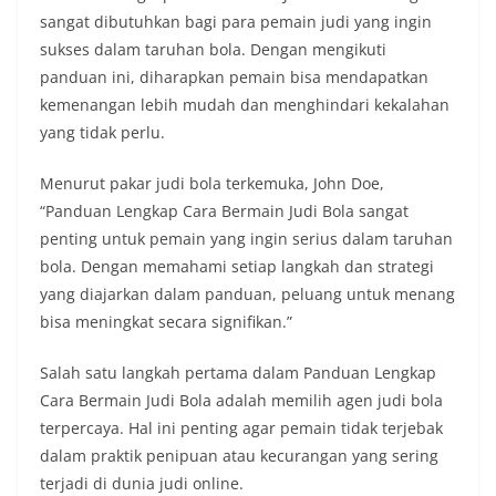
sangat dibutuhkan bagi para pemain judi yang ingin
sukses dalam taruhan bola. Dengan mengikuti
panduan ini, diharapkan pemain bisa mendapatkan
kemenangan lebih mudah dan menghindari kekalahan
yang tidak perlu.
Menurut pakar judi bola terkemuka, John Doe,
“Panduan Lengkap Cara Bermain Judi Bola sangat
penting untuk pemain yang ingin serius dalam taruhan
bola. Dengan memahami setiap langkah dan strategi
yang diajarkan dalam panduan, peluang untuk menang
bisa meningkat secara signifikan.”
Salah satu langkah pertama dalam Panduan Lengkap
Cara Bermain Judi Bola adalah memilih agen judi bola
terpercaya. Hal ini penting agar pemain tidak terjebak
dalam praktik penipuan atau kecurangan yang sering
terjadi di dunia judi online.