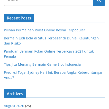
Recent Posts
Pilihan Permainan Rolet Online Resmi Terpopuler
Bermain Judi Bola di Situs Terbesar di Dunia: Keuntungan
dan Risiko
Panduan Bermain Poker Online Terpercaya 2021 untuk
Pemula
Tips Jitu Menang Bermain Game Slot Indonesia
Prediksi Togel Sydney Hari Ini: Berapa Angka Keberuntungan
Anda?
Archives
August 2026
(25)