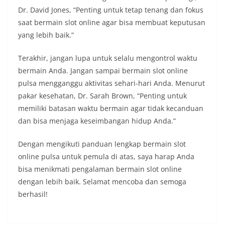
Dr. David Jones, “Penting untuk tetap tenang dan fokus
saat bermain slot online agar bisa membuat keputusan
yang lebih baik.”
Terakhir, jangan lupa untuk selalu mengontrol waktu
bermain Anda. Jangan sampai bermain slot online
pulsa mengganggu aktivitas sehari-hari Anda. Menurut
pakar kesehatan, Dr. Sarah Brown, “Penting untuk
memiliki batasan waktu bermain agar tidak kecanduan
dan bisa menjaga keseimbangan hidup Anda.”
Dengan mengikuti panduan lengkap bermain slot
online pulsa untuk pemula di atas, saya harap Anda
bisa menikmati pengalaman bermain slot online
dengan lebih baik. Selamat mencoba dan semoga
berhasil!