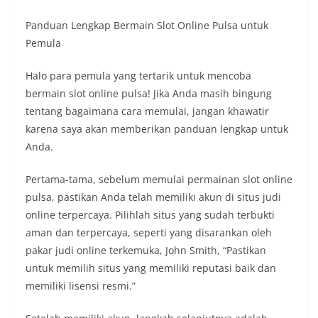
Panduan Lengkap Bermain Slot Online Pulsa untuk
Pemula
Halo para pemula yang tertarik untuk mencoba
bermain slot online pulsa! Jika Anda masih bingung
tentang bagaimana cara memulai, jangan khawatir
karena saya akan memberikan panduan lengkap untuk
Anda.
Pertama-tama, sebelum memulai permainan slot online
pulsa, pastikan Anda telah memiliki akun di situs judi
online terpercaya. Pilihlah situs yang sudah terbukti
aman dan terpercaya, seperti yang disarankan oleh
pakar judi online terkemuka, John Smith, “Pastikan
untuk memilih situs yang memiliki reputasi baik dan
memiliki lisensi resmi.”