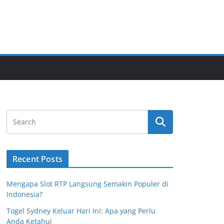
Recent Posts
Mengapa Slot RTP Langsung Semakin Populer di
Indonesia?
Togel Sydney Keluar Hari Ini: Apa yang Perlu
Anda Ketahui