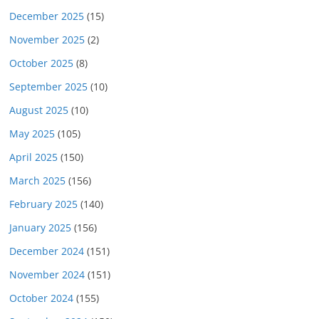
December 2025
(15)
November 2025
(2)
October 2025
(8)
September 2025
(10)
August 2025
(10)
May 2025
(105)
April 2025
(150)
March 2025
(156)
February 2025
(140)
January 2025
(156)
December 2024
(151)
November 2024
(151)
October 2024
(155)