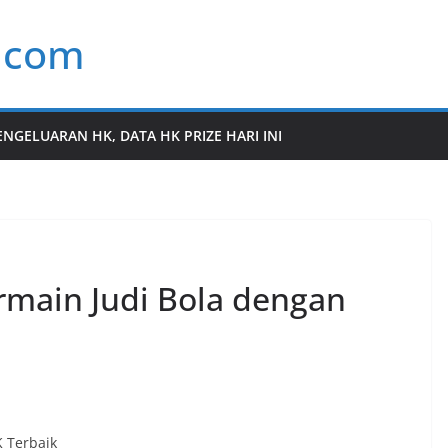
d.com
NGELUARAN HK, DATA HK PRIZE HARI INI
main Judi Bola dengan
 Terbaik