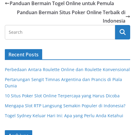
Panduan Bermain Togel Online untuk Pemula
Panduan Bermain Situs Poker Online Terbaik di
Indonesia
Recent Posts
Perbedaan Antara Roulette Online dan Roulette Konvensional
Pertarungan Sengit Timnas Argentina dan Prancis di Piala
Dunia
10 Situs Poker Slot Online Terpercaya yang Harus Dicoba
Mengapa Slot RTP Langsung Semakin Populer di Indonesia?
Togel Sydney Keluar Hari Ini: Apa yang Perlu Anda Ketahui