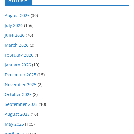
Archives
August 2026
(30)
July 2026
(156)
June 2026
(70)
March 2026
(3)
February 2026
(4)
January 2026
(19)
December 2025
(15)
November 2025
(2)
October 2025
(8)
September 2025
(10)
August 2025
(10)
May 2025
(105)
April 2025
(150)