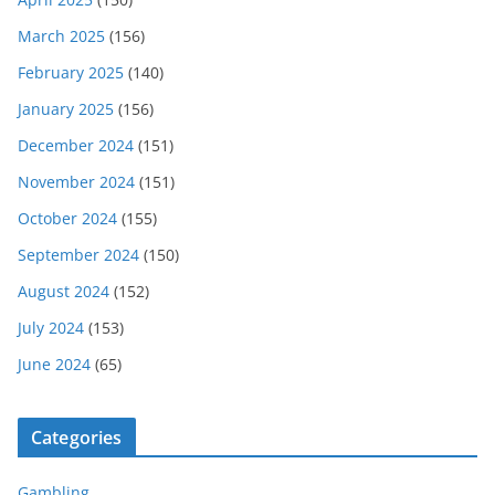
March 2025
(156)
February 2025
(140)
January 2025
(156)
December 2024
(151)
November 2024
(151)
October 2024
(155)
September 2024
(150)
August 2024
(152)
July 2024
(153)
June 2024
(65)
Categories
Gambling