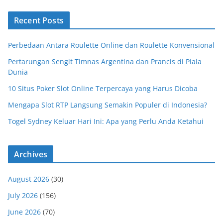
Recent Posts
Perbedaan Antara Roulette Online dan Roulette Konvensional
Pertarungan Sengit Timnas Argentina dan Prancis di Piala
Dunia
10 Situs Poker Slot Online Terpercaya yang Harus Dicoba
Mengapa Slot RTP Langsung Semakin Populer di Indonesia?
Togel Sydney Keluar Hari Ini: Apa yang Perlu Anda Ketahui
Archives
August 2026
(30)
July 2026
(156)
June 2026
(70)