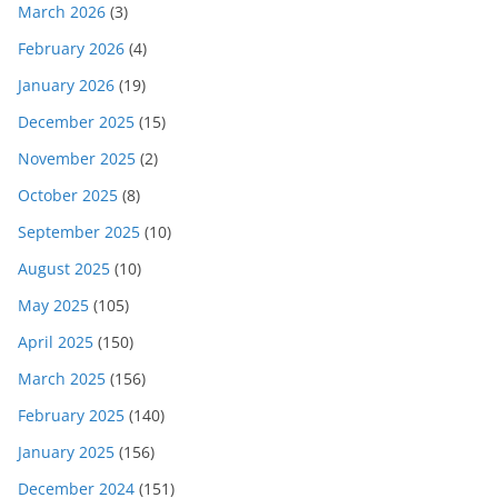
March 2026
(3)
February 2026
(4)
January 2026
(19)
December 2025
(15)
November 2025
(2)
October 2025
(8)
September 2025
(10)
August 2025
(10)
May 2025
(105)
April 2025
(150)
March 2025
(156)
February 2025
(140)
January 2025
(156)
December 2024
(151)