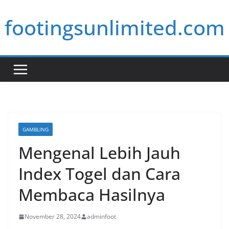
Skip
footingsunlimited.com
to
content
GAMBLING
Mengenal Lebih Jauh
Index Togel dan Cara
Membaca Hasilnya
November 28, 2024
adminfoot