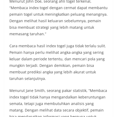
Menurut John Doe, seorang ahli togel terkenal,
“Membaca index togel dengan cermat dapat membantu
pemain togel untuk meningkatkan peluang menangnya.
Dengan melihat hasil keluaran sebelumnya, pemain
bisa membuat strategi yang lebih matang untuk
memasang taruhan.”
Cara membaca hasil index togel juga tidak terlalu sulit.
Pemain hanya perlu melihat angka-angka yang sering
keluar dalam periode tertentu, dan mencari pola yang
mungkin terjadi. Dengan demikian, pemain bisa
membuat prediksi angka yang lebih akurat untuk
taruhan selanjutnya.
Menurut Jane Smith, seorang pakar statistik, “Membaca
index togel tidak hanya mengandalkan keberuntungan
semata, tetapi juga membutuhkan analisis yang
matang. Dengan melihat data secara objektif, pemain
bisa mendapatkan informasi yang berguna untuk