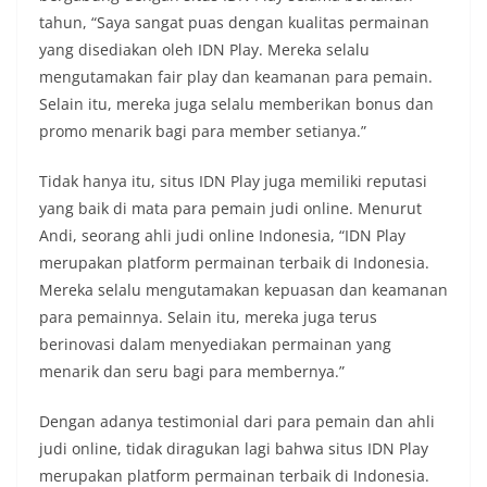
tahun, “Saya sangat puas dengan kualitas permainan
yang disediakan oleh IDN Play. Mereka selalu
mengutamakan fair play dan keamanan para pemain.
Selain itu, mereka juga selalu memberikan bonus dan
promo menarik bagi para member setianya.”
Tidak hanya itu, situs IDN Play juga memiliki reputasi
yang baik di mata para pemain judi online. Menurut
Andi, seorang ahli judi online Indonesia, “IDN Play
merupakan platform permainan terbaik di Indonesia.
Mereka selalu mengutamakan kepuasan dan keamanan
para pemainnya. Selain itu, mereka juga terus
berinovasi dalam menyediakan permainan yang
menarik dan seru bagi para membernya.”
Dengan adanya testimonial dari para pemain dan ahli
judi online, tidak diragukan lagi bahwa situs IDN Play
merupakan platform permainan terbaik di Indonesia.