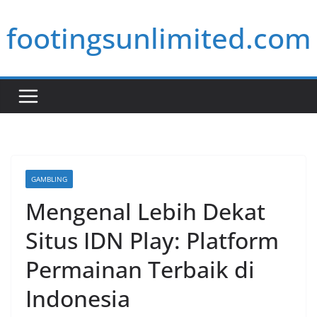
Skip
footingsunlimited.com
to
content
GAMBLING
Mengenal Lebih Dekat
Situs IDN Play: Platform
Permainan Terbaik di
Indonesia