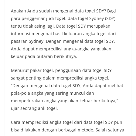
Apakah Anda sudah mengenal data togel SDY? Bagi
para penggemar judi togel, data togel Sydney (SDY)
tentu tidak asing lagi. Data togel SDY merupakan
informasi mengenai hasil keluaran angka togel dari
pasaran Sydney. Dengan mengenal data togel SDY,
Anda dapat memprediksi angka-angka yang akan
keluar pada putaran berikutnya.
Menurut pakar togel, penggunaan data togel SDY
sangat penting dalam memprediksi angka togel.
“Dengan mengenal data togel SDY, Anda dapat melihat
pola-pola angka yang sering muncul dan
memperkirakan angka yang akan keluar berikutnya,”
ujar seorang ahli togel.
Cara memprediksi angka togel dari data togel SDY pun
bisa dilakukan dengan berbagai metode. Salah satunya