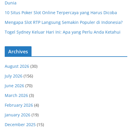
Dunia
10 Situs Poker Slot Online Terpercaya yang Harus Dicoba
Mengapa Slot RTP Langsung Semakin Populer di Indonesia?
Togel Sydney Keluar Hari Ini: Apa yang Perlu Anda Ketahui
Archives
August 2026
(30)
July 2026
(156)
June 2026
(70)
March 2026
(3)
February 2026
(4)
January 2026
(19)
December 2025
(15)