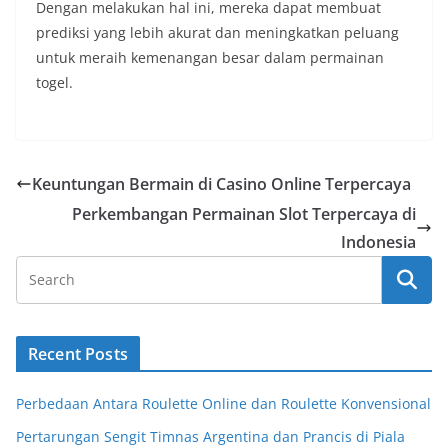
Dengan melakukan hal ini, mereka dapat membuat
prediksi yang lebih akurat dan meningkatkan peluang
untuk meraih kemenangan besar dalam permainan
togel.
Keuntungan Bermain di Casino Online Terpercaya
Perkembangan Permainan Slot Terpercaya di
Indonesia
Recent Posts
Perbedaan Antara Roulette Online dan Roulette Konvensional
Pertarungan Sengit Timnas Argentina dan Prancis di Piala