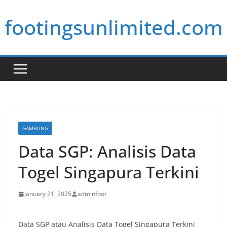
Skip
footingsunlimited.com
to
content
GAMBLING
Data SGP: Analisis Data
Togel Singapura Terkini
January 21, 2025
adminfoot
Data SGP atau Analisis Data Togel Singapura Terkini