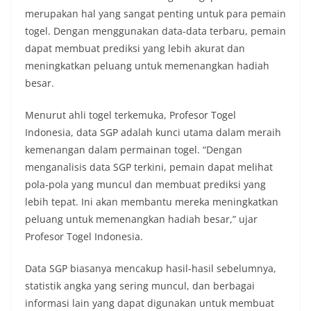
merupakan hal yang sangat penting untuk para pemain
togel. Dengan menggunakan data-data terbaru, pemain
dapat membuat prediksi yang lebih akurat dan
meningkatkan peluang untuk memenangkan hadiah
besar.
Menurut ahli togel terkemuka, Profesor Togel
Indonesia, data SGP adalah kunci utama dalam meraih
kemenangan dalam permainan togel. “Dengan
menganalisis data SGP terkini, pemain dapat melihat
pola-pola yang muncul dan membuat prediksi yang
lebih tepat. Ini akan membantu mereka meningkatkan
peluang untuk memenangkan hadiah besar,” ujar
Profesor Togel Indonesia.
Data SGP biasanya mencakup hasil-hasil sebelumnya,
statistik angka yang sering muncul, dan berbagai
informasi lain yang dapat digunakan untuk membuat