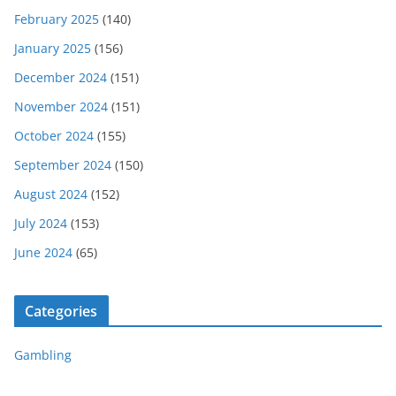
February 2025
(140)
January 2025
(156)
December 2024
(151)
November 2024
(151)
October 2024
(155)
September 2024
(150)
August 2024
(152)
July 2024
(153)
June 2024
(65)
Categories
Gambling