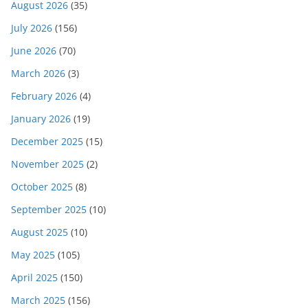
August 2026
(35)
July 2026
(156)
June 2026
(70)
March 2026
(3)
February 2026
(4)
January 2026
(19)
December 2025
(15)
November 2025
(2)
October 2025
(8)
September 2025
(10)
August 2025
(10)
May 2025
(105)
April 2025
(150)
March 2025
(156)