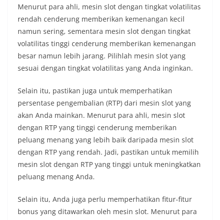
Menurut para ahli, mesin slot dengan tingkat volatilitas
rendah cenderung memberikan kemenangan kecil
namun sering, sementara mesin slot dengan tingkat
volatilitas tinggi cenderung memberikan kemenangan
besar namun lebih jarang. Pilihlah mesin slot yang
sesuai dengan tingkat volatilitas yang Anda inginkan.
Selain itu, pastikan juga untuk memperhatikan
persentase pengembalian (RTP) dari mesin slot yang
akan Anda mainkan. Menurut para ahli, mesin slot
dengan RTP yang tinggi cenderung memberikan
peluang menang yang lebih baik daripada mesin slot
dengan RTP yang rendah. Jadi, pastikan untuk memilih
mesin slot dengan RTP yang tinggi untuk meningkatkan
peluang menang Anda.
Selain itu, Anda juga perlu memperhatikan fitur-fitur
bonus yang ditawarkan oleh mesin slot. Menurut para