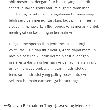
ahli, mesin slot dengan fitur bonus yang menarik
seperti putaran gratis atau mini game tambahan
cenderung memberikan pengalaman bermain yang
lebih seru dan menguntungkan. Jadi, pilihlah mesin
slot yang menawarkan fitur bonus yang menarik untuk
meningkatkan kesenangan bermain Anda.
Dengan memperhatikan jenis mesin slot, tingkat
volatilitas, RTP, dan fitur bonus, Anda dapat memilih
mesin slot terbaik untuk bermain sesuai dengan
preferensi dan gaya bermain Anda. Jadi, jangan ragu
untuk mencoba berbagai macam mesin slot dan
temukan mesin slot yang paling cocok untuk Anda.
Selamat bermain dan semoga beruntung!
Sejarah Permainan Togel Jawa yang Menarik