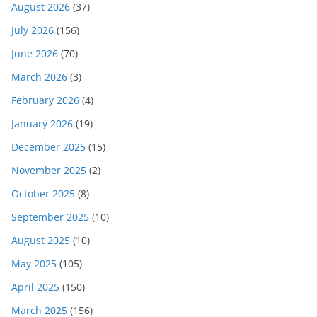
August 2026
(37)
July 2026
(156)
June 2026
(70)
March 2026
(3)
February 2026
(4)
January 2026
(19)
December 2025
(15)
November 2025
(2)
October 2025
(8)
September 2025
(10)
August 2025
(10)
May 2025
(105)
April 2025
(150)
March 2025
(156)