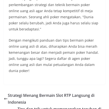
perkembangan strategi dan teknik bermain poker
online uang asli agar Anda tetap kompetitif di meja
permainan. Seorang ahli poker mengatakan, “Dunia
poker selalu berubah, jadi Anda juga harus selalu siap
untuk beradaptasi.”
Dengan mengikuti panduan dan tips bermain poker
online uang asli di atas, diharapkan Anda bisa meraih
kemenangan besar dan menjadi pemain poker handal.
Jadi, tunggu apa lagi? Segera daftar di agen poker
online uang asli dan mulai petualangan Anda dalam
dunia poker!
Strategi Menang Bermain Slot RTP Langsung di
Indonesia