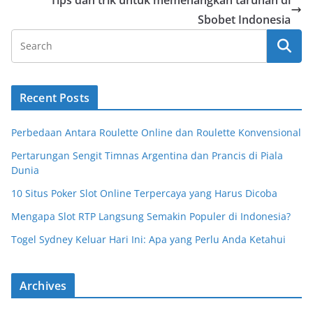
Tips dan trik untuk memenangkan taruhan di
Sbobet Indonesia
Recent Posts
Perbedaan Antara Roulette Online dan Roulette Konvensional
Pertarungan Sengit Timnas Argentina dan Prancis di Piala
Dunia
10 Situs Poker Slot Online Terpercaya yang Harus Dicoba
Mengapa Slot RTP Langsung Semakin Populer di Indonesia?
Togel Sydney Keluar Hari Ini: Apa yang Perlu Anda Ketahui
Archives