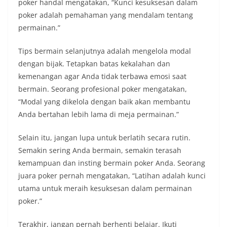
poker handal mengatakan, “Kunci kesuksesan dalam
poker adalah pemahaman yang mendalam tentang
permainan.”
Tips bermain selanjutnya adalah mengelola modal
dengan bijak. Tetapkan batas kekalahan dan
kemenangan agar Anda tidak terbawa emosi saat
bermain. Seorang profesional poker mengatakan,
“Modal yang dikelola dengan baik akan membantu
Anda bertahan lebih lama di meja permainan.”
Selain itu, jangan lupa untuk berlatih secara rutin.
Semakin sering Anda bermain, semakin terasah
kemampuan dan insting bermain poker Anda. Seorang
juara poker pernah mengatakan, “Latihan adalah kunci
utama untuk meraih kesuksesan dalam permainan
poker.”
Terakhir, jangan pernah berhenti belajar. Ikuti