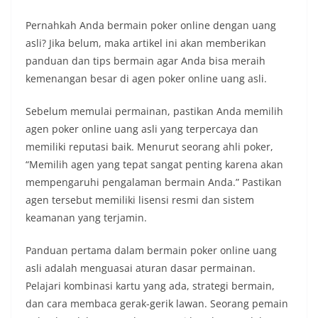
Pernahkah Anda bermain poker online dengan uang
asli? Jika belum, maka artikel ini akan memberikan
panduan dan tips bermain agar Anda bisa meraih
kemenangan besar di agen poker online uang asli.
Sebelum memulai permainan, pastikan Anda memilih
agen poker online uang asli yang terpercaya dan
memiliki reputasi baik. Menurut seorang ahli poker,
“Memilih agen yang tepat sangat penting karena akan
mempengaruhi pengalaman bermain Anda.” Pastikan
agen tersebut memiliki lisensi resmi dan sistem
keamanan yang terjamin.
Panduan pertama dalam bermain poker online uang
asli adalah menguasai aturan dasar permainan.
Pelajari kombinasi kartu yang ada, strategi bermain,
dan cara membaca gerak-gerik lawan. Seorang pemain