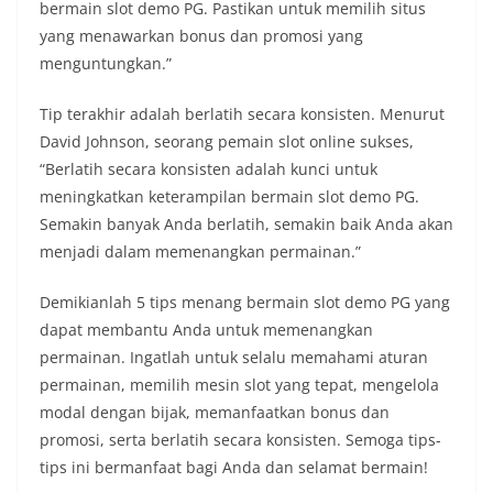
bermain slot demo PG. Pastikan untuk memilih situs
yang menawarkan bonus dan promosi yang
menguntungkan.”
Tip terakhir adalah berlatih secara konsisten. Menurut
David Johnson, seorang pemain slot online sukses,
“Berlatih secara konsisten adalah kunci untuk
meningkatkan keterampilan bermain slot demo PG.
Semakin banyak Anda berlatih, semakin baik Anda akan
menjadi dalam memenangkan permainan.”
Demikianlah 5 tips menang bermain slot demo PG yang
dapat membantu Anda untuk memenangkan
permainan. Ingatlah untuk selalu memahami aturan
permainan, memilih mesin slot yang tepat, mengelola
modal dengan bijak, memanfaatkan bonus dan
promosi, serta berlatih secara konsisten. Semoga tips-
tips ini bermanfaat bagi Anda dan selamat bermain!