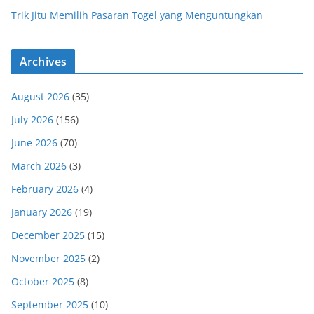
Trik Jitu Memilih Pasaran Togel yang Menguntungkan
Archives
August 2026
(35)
July 2026
(156)
June 2026
(70)
March 2026
(3)
February 2026
(4)
January 2026
(19)
December 2025
(15)
November 2025
(2)
October 2025
(8)
September 2025
(10)